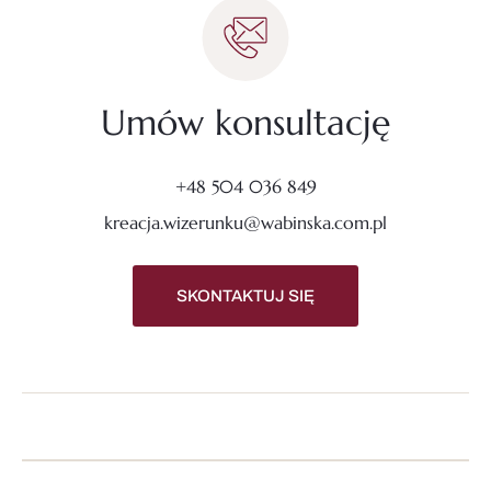
Umów konsultację
+48 504 036 849
kreacja.wizerunku@wabinska.com.pl
SKONTAKTUJ SIĘ
Nawigacja po wpisach