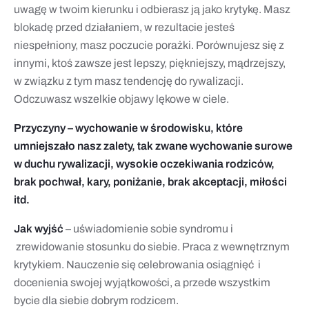
uwagę w twoim kierunku i odbierasz ją jako krytykę. Masz
blokadę przed działaniem, w rezultacie jesteś
niespełniony, masz poczucie porażki. Porównujesz się z
innymi, ktoś zawsze jest lepszy, piękniejszy, mądrzejszy,
w związku z tym masz tendencję do rywalizacji.
Odczuwasz wszelkie objawy lękowe w ciele.
Przyczyny – wychowanie w środowisku, które
umniejszało nasz zalety, tak zwane wychowanie surowe
w duchu rywalizacji, wysokie oczekiwania rodziców,
brak pochwał, kary, poniżanie, brak akceptacji, miłości
itd.
Jak wyjść
– uświadomienie sobie syndromu i
zrewidowanie stosunku do siebie. Praca z wewnętrznym
krytykiem. Nauczenie się celebrowania osiągnięć i
docenienia swojej wyjątkowości, a przede wszystkim
bycie dla siebie dobrym rodzicem.