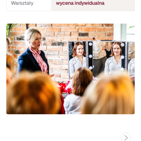
Warsztaty
wycena indywidualna