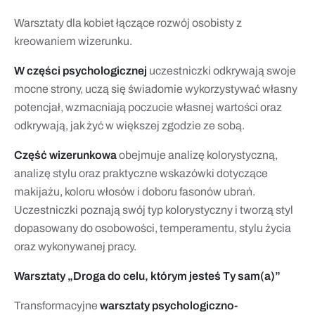
Warsztaty dla kobiet łączące rozwój osobisty z
kreowaniem wizerunku.
W części psychologicznej
uczestniczki odkrywają swoje
mocne strony, uczą się świadomie wykorzystywać własny
potencjał, wzmacniają poczucie własnej wartości oraz
odkrywają, jak żyć w większej zgodzie ze sobą.
Część wizerunkowa
obejmuje analizę kolorystyczną,
analizę stylu oraz praktyczne wskazówki dotyczące
makijażu, koloru włosów i doboru fasonów ubrań.
Uczestniczki poznają swój typ kolorystyczny i tworzą styl
dopasowany do osobowości, temperamentu, stylu życia
oraz wykonywanej pracy.
Warsztaty „Droga do celu, którym jesteś Ty sam(a)”
Transformacyjne
warsztaty psychologiczno-