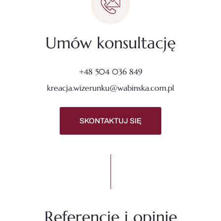
Umów konsultację
+48 504 036 849
kreacja.wizerunku@wabinska.com.pl
SKONTAKTUJ SIĘ
Referencje i opinie