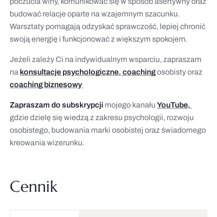
poczucia winy, komunikować się w sposób asertywny oraz
budować relacje oparte na wzajemnym szacunku.
Warsztaty pomagają odzyskać sprawczość, lepiej chronić
swoją energię i funkcjonować z większym spokojem.
Jeżeli zależy Ci na indywidualnym wsparciu, zapraszam
na
konsultacje psychologiczne, coaching
osobisty oraz
coaching biznesowy
Zapraszam do subskrypcji
mojego kanału
YouTube,
gdzie dzielę się wiedzą z zakresu psychologii, rozwoju
osobistego, budowania marki osobistej oraz świadomego
kreowania wizerunku.
Cennik