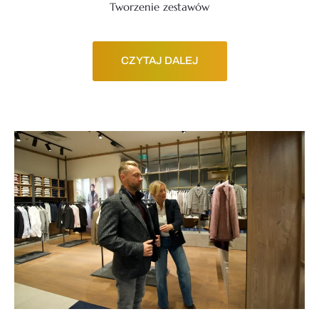
Tworzenie zestawów
CZYTAJ DALEJ