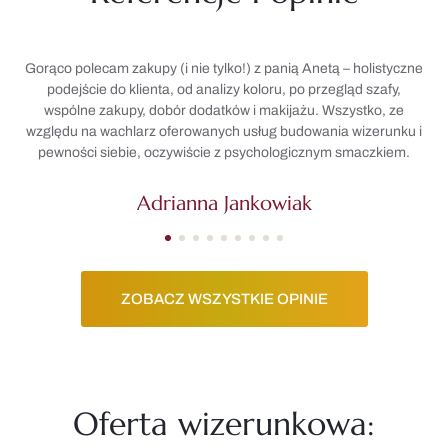
Gorąco polecam zakupy (i nie tylko!) z panią Anetą – holistyczne
podejście do klienta, od analizy koloru, po przegląd szafy,
wspólne zakupy, dobór dodatków i makijażu. Wszystko, ze
i
względu na wachlarz oferowanych usług budowania wizerunku i
pewności siebie, oczywiście z psychologicznym smaczkiem.
Adrianna Jankowiak
ZOBACZ WSZYSTKIE OPINIE
Oferta wizerunkowa: