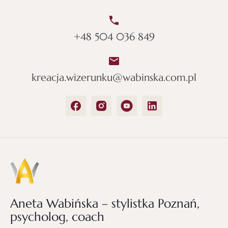
+48 504 036 849
kreacja.wizerunku@wabinska.com.pl
Aneta Wabińska – stylistka Poznań,
psycholog, coach